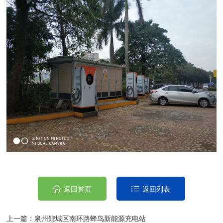
返回首页
返回列表
上一篇：
泉州鲤城区南环路蜂鸟新能源充电站