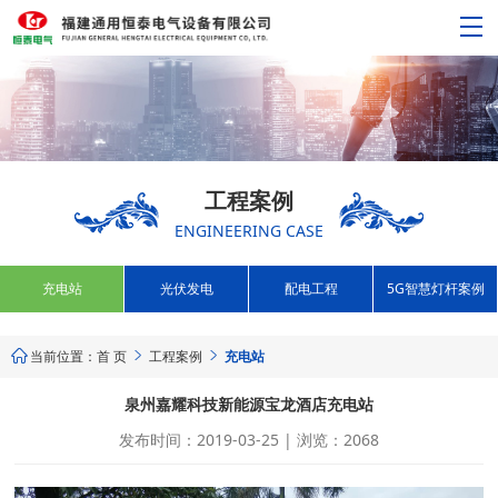
工程案例
ENGINEERING CASE
充电站
光伏发电
配电工程
5G智慧灯杆案例
当前位置：
首 页
工程案例
充电站



泉州嘉耀科技新能源宝龙酒店充电站
发布时间：2019-03-25 | 浏览：2068