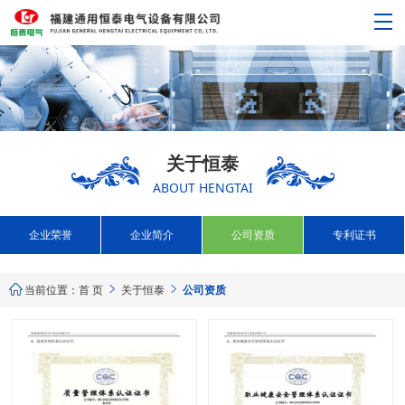
关于恒泰
ABOUT HENGTAI
企业荣誉
企业简介
公司资质
专利证书
当前位置：
首 页
关于恒泰
公司资质


