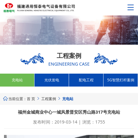
工程案例
ENGINEERING CASE
充电站
光伏发电
配电工程
5G智慧灯杆案例
当前位置：
首 页
工程案例
充电站



福州金城商业中心一城风景晋安区秀山路317号充电站
发布时间：2019-03-14 | 浏览：1755