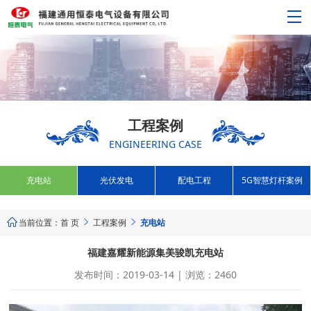
工程案例
ENGINEERING CASE
充电站
光伏发电
配电工程
5G智慧灯杆案例
当前位置：
首 页
工程案例
充电站



福建嘉耀新能源集美骏凯充电站
发布时间：2019-03-14 | 浏览：2460